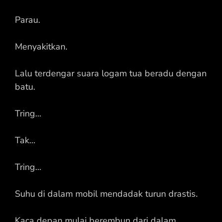
Parau.
Menyakitkan.
Lalu terdengar suara logam tua beradu dengan
batu.
Tring…
Tak…
Tring…
Suhu di dalam mobil mendadak turun drastis.
Kaca depan mulai berembun dari dalam.