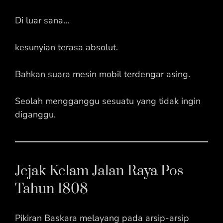
Di luar sana…
kesunyian terasa absolut.
Bahkan suara mesin mobil terdengar asing.
Seolah mengganggu sesuatu yang tidak ingin
diganggu.
Jejak Kelam Jalan Raya Pos
Tahun 1808
Pikiran Baskara melayang pada arsip-arsip