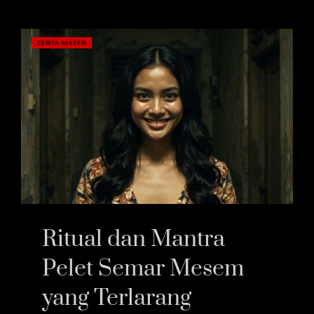
CERITA MISTERI
Ritual dan Mantra
Pelet Semar Mesem
yang Terlarang