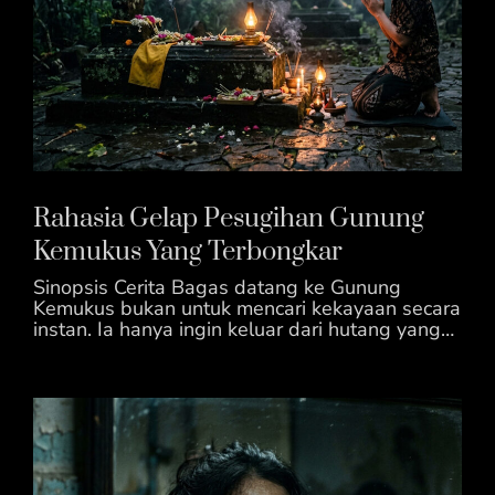
Rahasia Gelap Pesugihan Gunung
Kemukus Yang Terbongkar
Sinopsis Cerita Bagas datang ke Gunung
Kemukus bukan untuk mencari kekayaan secara
instan. Ia hanya ingin keluar dari hutang yang
…