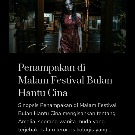
Penampakan di
Malam Festival Bulan
Hantu Cina
Sinopsis Penampakan di Malam Festival
Bulan Hantu Cina mengisahkan tentang
Amelia, seorang wanita muda yang
terjebak dalam teror psikologis yang
…