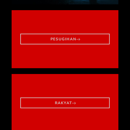
PESUGIHAN
RAKYAT