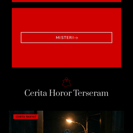
MISTERI
Cerita Horor Terseram
CERITA RAKYAT